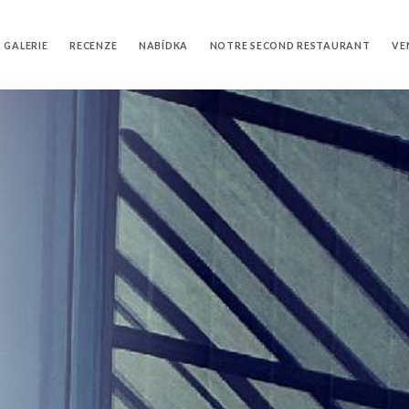
GALERIE
RECENZE
NABÍDKA
NOTRE SECOND RESTAURANT
VE