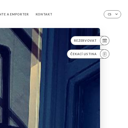
NTE A EMPORTER
KONTAKT
CS
REZERVOVAT
ČEKACÍ LISTINA