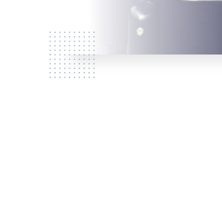
L
Kdo