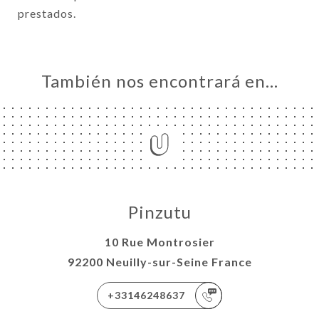
prestados.
También nos encontrará en…
Pinzutu
10 Rue Montrosier
92200 Neuilly-sur-Seine France
+33146248637