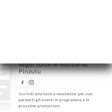
Martedì
12:00-15:00 / 19:00-00:00
Mercoledì
12:00-15:00 / 19:00-00:00
Giovedì
12:00-15:00 / 19:00-00:00
Venerdì
12:00-15:00 / 19:00-00:00
Sabato
12:00-15:00 / 19:00-00:00
Domenica
12:00-15:30 / 19:00-00:00
Segui tutte le notizie su
Pinzutu
Iscriviti alla nostra newsletter per non
perderti gli eventi in programma e le
prossime promozioni.