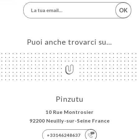
OK
Puoi anche trovarci su…
Pinzutu
10 Rue Montrosier
92200 Neuilly-sur-Seine France
+33146248637