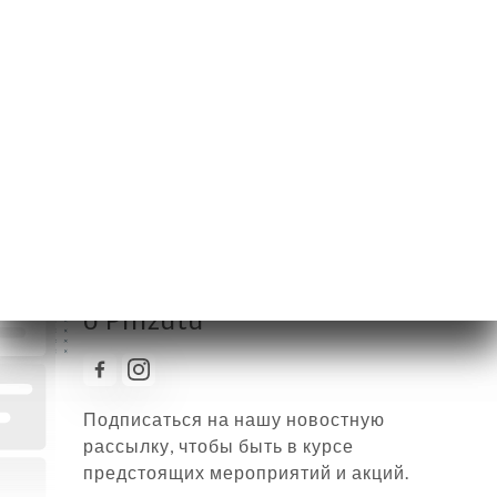
Вторник
12:00-15:00 / 19:00-00:00
Среда
12:00-15:00 / 19:00-00:00
Четверг
12:00-15:00 / 19:00-00:00
Пятница
12:00-15:00 / 19:00-00:00
Суббота
12:00-15:00 / 19:00-00:00
Воскресенье
12:00-15:30 / 19:00-00:00
Следить за всеми новостями
о Pinzutu
Подписаться на нашу новостную
рассылку, чтобы быть в курсе
предстоящих мероприятий и акций.