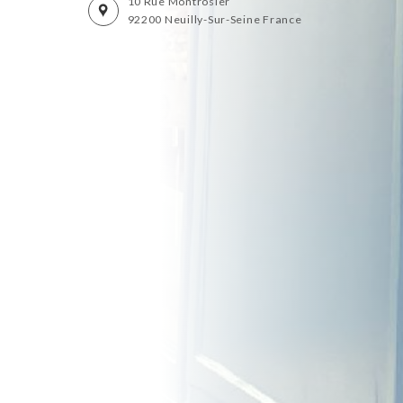
10 Rue Montrosier
92200 Neuilly-Sur-Seine France