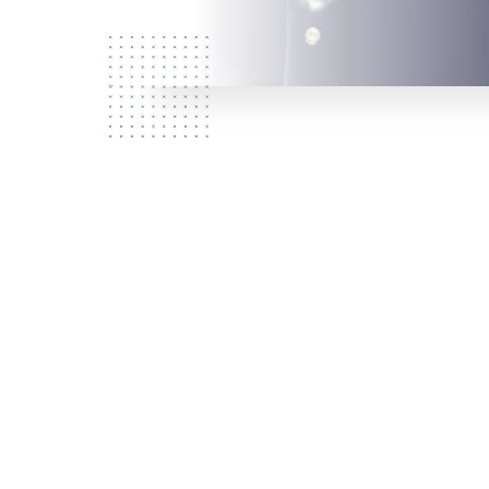
L
Qui
sommes