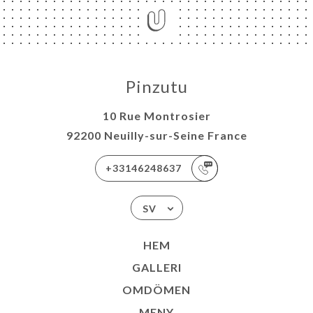
Pinzutu
10 Rue Montrosier
92200 Neuilly-sur-Seine France
+33146248637
SV
HEM
GALLERI
OMDÖMEN
MENY