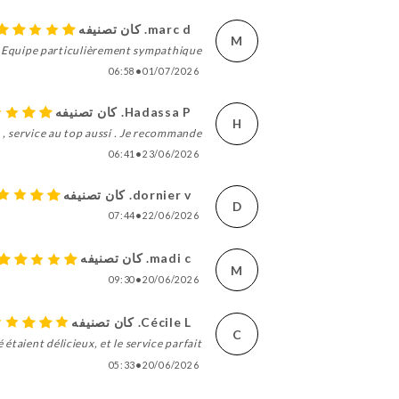
marc d. كان تصنيفه
M
Equipe particulièrement sympathique
06:58
•
01/07/2026
Hadassa P. كان تصنيفه
H
 service au top aussi . Je recommande +++++
06:41
•
23/06/2026
dornier v. كان تصنيفه
D
07:44
•
22/06/2026
madi c. كان تصنيفه
M
09:30
•
20/06/2026
Cécile L. كان تصنيفه
C
 étaient délicieux, et le service parfait
05:33
•
20/06/2026