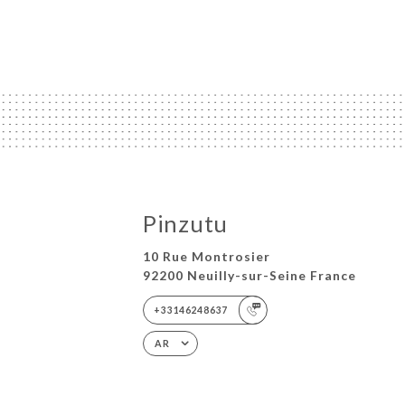
Pinzutu
10 Rue Montrosier
92200 Neuilly-sur-Seine France
+33146248637
AR