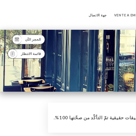
VENTE A E
جهة الاتصال
الحجز الآن
قائمة الانتظار
قات حقيقية تمّ التأكّد من صحّتها 100%.